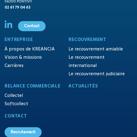
56300 PONTIVY
02 61 79 04 63
Contact
ENTREPRISE
RECOUVREMENT
À propos de KREANCIA
Le recouvrement amiable
Vision & missions
Le recouvrement
Carrières
international
Le recouvrement judiciaire
RELANCE COMMERCIALE
ACTUALITÉS
Collectel
Softcollect
CONTACT
Recrutement