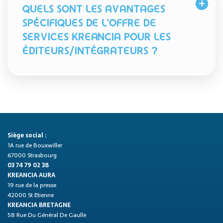
QUELS SONT LES AVANTAGES
SPÉCIFIQUES DE L’OFFRE DE
SERVICES KREANCIA POUR LES
ÉDITEURS/INTÉGRATEURS ?
Siège social :
1A rue de Bouxwiller
67000 Strasbourg
03 74 79 02 38
KREANCIA AURA
19 rue de la presse
42000 St Etienne
KREANCIA BRETAGNE
58 Rue Du Général De Gaulle