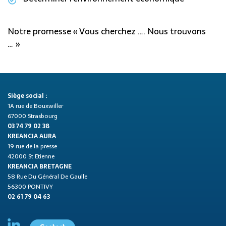
Notre promesse « Vous cherchez …. Nous trouvons
… »
Siège social :
1A rue de Bouxwiller
67000 Strasbourg
03 74 79 02 38
KREANCIA AURA
19 rue de la presse
42000 St Etienne
KREANCIA BRETAGNE
58 Rue Du Général De Gaulle
56300 PONTIVY
02 61 79 04 63