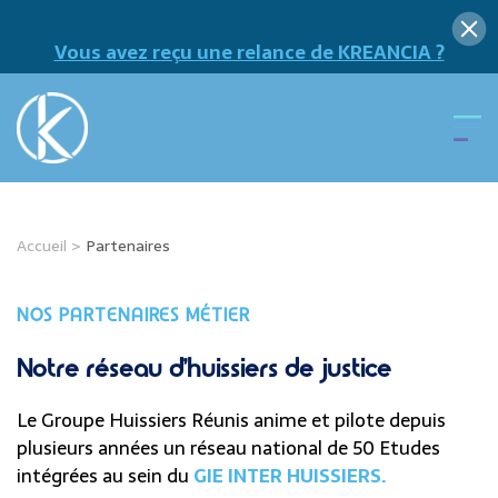
Vous avez reçu une relance de KREANCIA ?
Accueil
>
Partenaires
NOS PARTENAIRES MÉTIER
Notre réseau d’huissiers de justice
Le Groupe Huissiers Réunis anime et pilote depuis
plusieurs années un réseau national de 50 Etudes
intégrées au sein du
GIE INTER HUISSIERS.