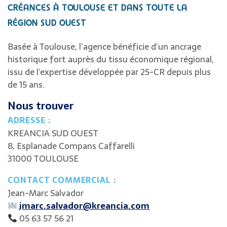
CRÉANCES À TOULOUSE
ET DANS TOUTE LA
RÉGION SUD OUEST
Basée à Toulouse, l’agence bénéficie d’un ancrage
historique fort auprès du tissu économique régional,
issu de l’expertise développée par 2S-CR depuis plus
de 15 ans.
Nous trouver
ADRESSE :
KREANCIA SUD OUEST
8, Esplanade Compans Caffarelli
31000 TOULOUSE
CONTACT COMMERCIAL :
Jean-Marc Salvador
jmarc.salvador@kreancia.com
05 63 57 56 21