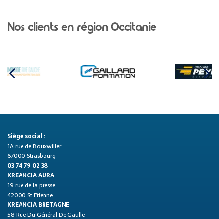
Nos clients en région Occitanie
Siège social :
1A rue de Bouxwiller
67000 Strasbourg
03 74 79 02 38
KREANCIA AURA
19 rue de la presse
42000 St Etienne
KREANCIA BRETAGNE
58 Rue Du Général De Gaulle