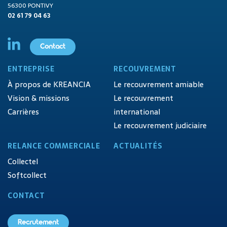
56300 PONTIVY
02 61 79 04 63
Contact
ENTREPRISE
RECOUVREMENT
À propos de KREANCIA
Le recouvrement amiable
Vision & missions
Le recouvrement
Carrières
international
Le recouvrement judiciaire
RELANCE COMMERCIALE
ACTUALITÉS
Collectel
Softcollect
CONTACT
Recrutement