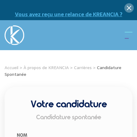
Vous avez reçu une relance de KREANCIA ?
Accueil
>
À propos de KREANCIA
>
Carrières
>
Candidature
Spontanée
Votre candidature
Candidature spontanée
NOM