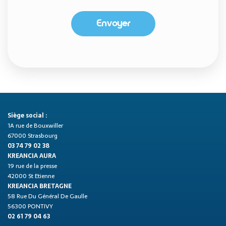
Envoyer
Siège social :
1A rue de Bouxwiller
67000 Strasbourg
03 74 79 02 38
KREANCIA AURA
19 rue de la presse
42000 St Etienne
KREANCIA BRETAGNE
58 Rue Du Général De Gaulle
56300 PONTIVY
02 61 79 04 63