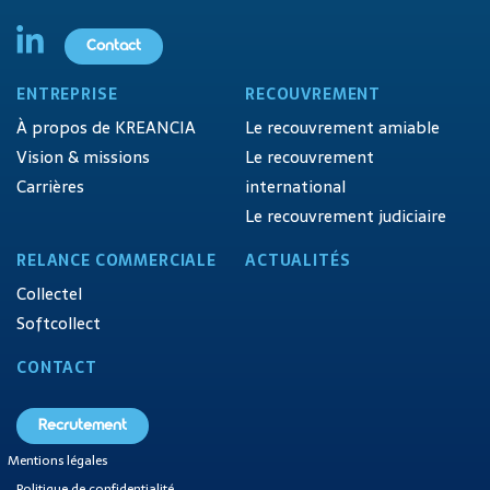
Contact
ENTREPRISE
RECOUVREMENT
À propos de KREANCIA
Le recouvrement amiable
Vision & missions
Le recouvrement
Carrières
international
Le recouvrement judiciaire
RELANCE COMMERCIALE
ACTUALITÉS
Collectel
Softcollect
CONTACT
Recrutement
Mentions légales
Politique de confidentialité