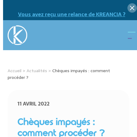
Vous avez reçu une relance de KREANCIA ?
Accueil
>
Actualités
>
Chèques impayés : comment
procéder ?
11 AVRIL 2022
Chèques impayés :
comment procéder ?