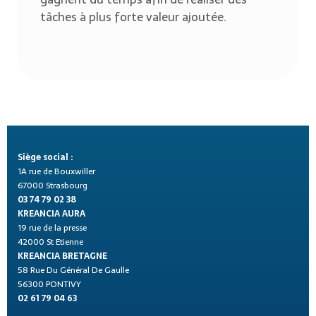
tâches à plus forte valeur ajoutée.
Siège social :
1A rue de Bouxwiller
67000 Strasbourg
03 74 79 02 38
KREANCIA AURA
19 rue de la presse
42000 St Etienne
KREANCIA BRETAGNE
58 Rue Du Général De Gaulle
56300 PONTIVY
02 61 79 04 63