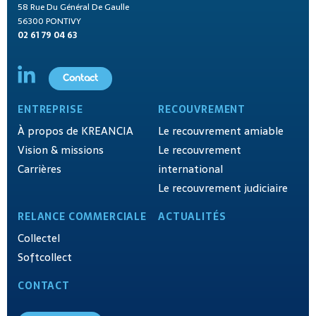
58 Rue Du Général De Gaulle
56300 PONTIVY
02 61 79 04 63
Contact
ENTREPRISE
RECOUVREMENT
À propos de KREANCIA
Le recouvrement amiable
Vision & missions
Le recouvrement
Carrières
international
Le recouvrement judiciaire
RELANCE COMMERCIALE
ACTUALITÉS
Collectel
Softcollect
CONTACT