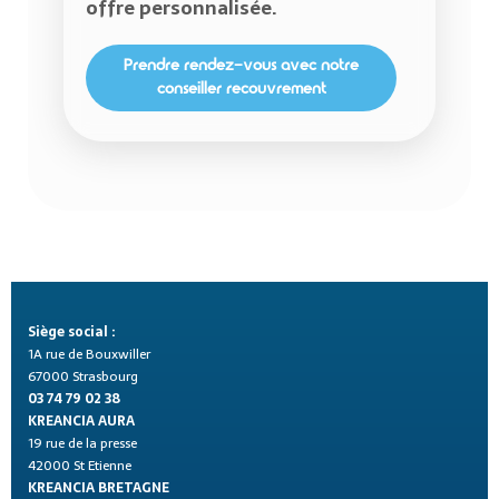
offre personnalisée.
Prendre rendez-vous avec notre
conseiller recouvrement
Siège social :
1A rue de Bouxwiller
67000 Strasbourg
03 74 79 02 38
KREANCIA AURA
19 rue de la presse
42000 St Etienne
KREANCIA BRETAGNE