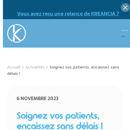
Vous avez reçu une relance de KREANCIA ?
Accueil
>
Actualités
>
Soignez vos patients, encaissez sans
délais !
6 NOVEMBRE 2023
Soignez vos patients,
encaissez sans délais !