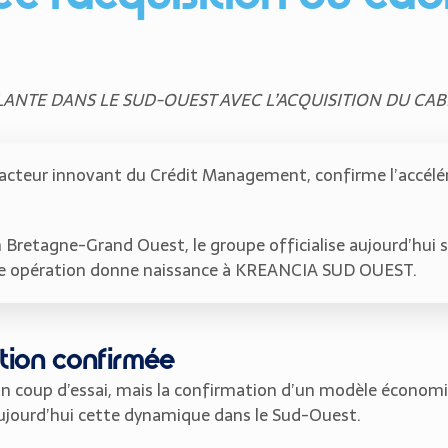
LANTE DANS LE SUD-OUEST AVEC L’ACQUISITION DU CAB
acteur innovant du Crédit Management, confirme l’accéléra
 Bretagne-Grand Ouest, le groupe officialise aujourd’hui sa
tte opération donne naissance à KREANCIA SUD OUEST.
ation confirmée
un coup d’essai, mais la confirmation d’un modèle économ
jourd’hui cette dynamique dans le Sud-Ouest.