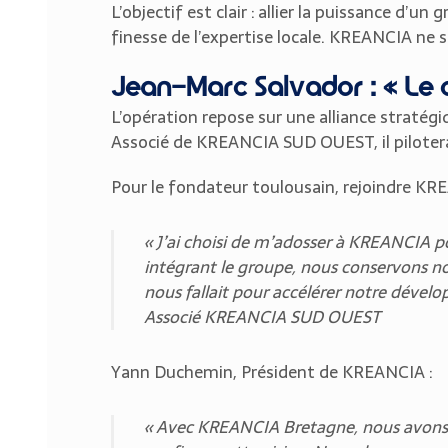
L’objectif est clair : allier la puissance d’
finesse de l’expertise locale. KREANCIA ne 
Jean-Marc Salvador : « Le c
L’opération repose sur une alliance straté
Associé de KREANCIA SUD OUEST, il pilotera
Pour le fondateur toulousain, rejoindre KR
« J’ai choisi de m’adosser à KREANCIA p
intégrant le groupe, nous conservons not
nous fallait pour accélérer notre dével
Associé KREANCIA SUD OUEST
Yann Duchemin,
Président de KREANCIA
:
« Avec KREANCIA Bretagne, nous avons d