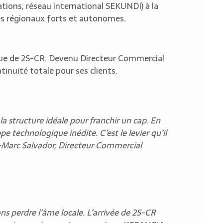
rations, réseau international SEKUNDI) à la
les régionaux forts et autonomes.
ique de 2S-CR. Devenu Directeur Commercial
nuité totale pour ses clients.
a structure idéale pour franchir un cap. En
 technologique inédite. C’est le levier qu’il
n-Marc Salvador, Directeur Commercial
 perdre l’âme locale. L’arrivée de 2S-CR