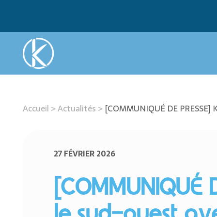
Accueil
>
Actualités
>
[COMMUNIQUÉ DE PRESSE] Krean
27 FÉVRIER 2026
[COMMUNIQUÉ DE
le sud-ouest ave