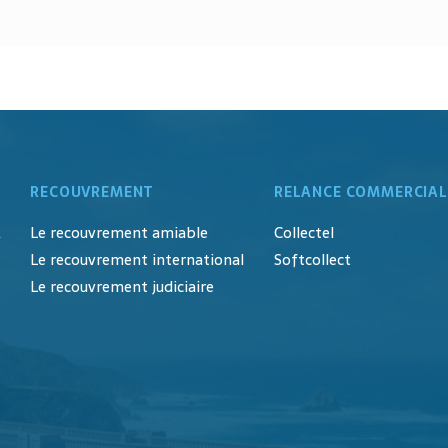
RECOUVREMENT
RELANCE COMMERCIAL
A
Le recouvrement amiable
Collectel
Le recouvrement international
Softcollect
Le recouvrement judiciaire