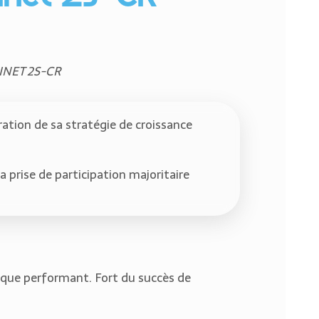
INET 2S-CR
tion de sa stratégie de croissance
 prise de participation majoritaire
ique performant. Fort du succès de