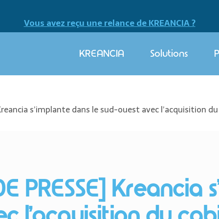
Vous avez reçu une relance de KREANCIA ?
KREANCIA
Solutions
P
cia s’implante dans le sud-ouest avec l’acquisition du
 PRESSE] Kreancia s’
c l’acquisition du ca