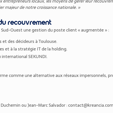
x entrepreneurs locaux, les moyens de gérer leur recouvr
er majeur de notre croissance nationale. »
 du recouvrement
 Sud-Ouest une gestion du poste client « augmentée » :
s et des décideurs à Toulouse.
s et à la stratégie IT de la holding.
u international SEKUNDI.
irme comme une alternative aux réseaux impersonnels, pr
 Duchemin ou Jean-Marc Salvador : contact@kreancia.co