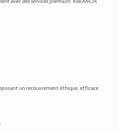
ement avec des services premium. KREANCIA
oposant un recouvrement éthique, efficace
m