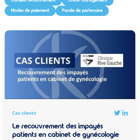
Conseils recouvrement
Credit management
Modes de paiement
Parole de partenaire
Cas clients
Le recouvrement des impayés
patients en cabinet de gynécologie