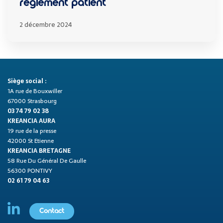
règlement patient
2 décembre 2024
Siège social :
1A rue de Bouxwiller
67000 Strasbourg
03 74 79 02 38
KREANCIA AURA
19 rue de la presse
42000 St Etienne
KREANCIA BRETAGNE
58 Rue Du Général De Gaulle
56300 PONTIVY
02 61 79 04 63
Contact