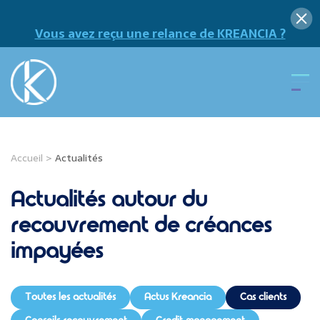
Vous avez reçu une relance de KREANCIA ?
Accueil
>
Actualités
Actualités autour du
recouvrement de créances
impayées
Toutes les actualités
Actus Kreancia
Cas clients