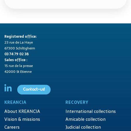
Registered office:
23 rue de La Haye
67300 Schiltigheim
03 74 79 02 38
Sales office :
15 rue de la presse
42000 St Etienne
Contact-us!
KREANCIA
RECOVERY
About KREANCIA
International collections
Vision & missions
Amicable collection
Careers
Judicial collection